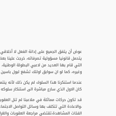
عوض أن يتفق الجميع على إدانة الفعل لا أخلاقي
يتحمل قانونيا مسؤولية تصرفاته، خرجت علينا بعض ا
التي قام بها العديد من لاعبي البطولة الوطنية، 
وغيره، كما لو ان سوابق اولئك تشفع لبول باسين و
عندما استنكرنا هذا السلوك لم يكن ذلك لأنه ينت
كان الاول الذي سارع مباشرة الى استنكار سلوكه 
قد تكون حركات مماثلة في ملاعبنا لم تنل العقوبات
،والاعادة التي تتكلف بها وسائل التواصل الاجتم
الفئات المشاهدة،تقتضي مراجعة العقوبات والغر