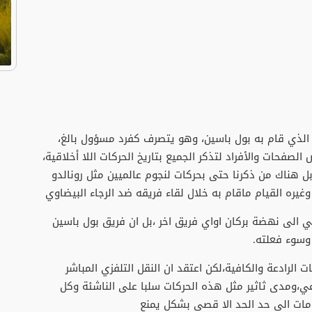
 الذي قام به بول باسين، وهو يتصرف كفرد مسؤول بالغ،
لصفحات والأفراد لتذكر الجميع بتاريخ الحركات اللا أخلاقية،
بل هناك من ذكرنا حتى بحركات لنجوم عالميين مثل رونالدو
غيره القيام ماقام به خلال لقاء فريقه ضد الرجاء البيضاوي
مي الى نهضة بركان اواي فريق اخر ،بل ان فريق بول باسين
وسوء فعلته.
 الرادعة والكافية،لكن اعتقد ان النقل التلفزي المباشر
اعي،ومدى ثاثير مثل هذه الحركات سلبا على الناشئة وكل
امات الى حد الحد الا قصى بشكل يمنع