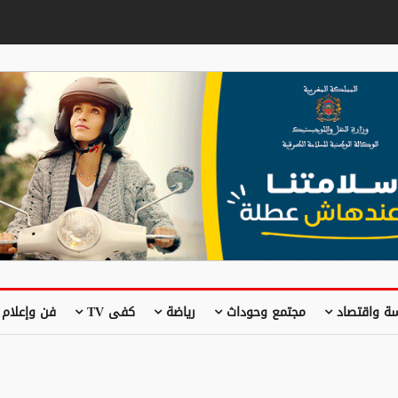
ة واقتصاد
مجتمع وحوداث
رياضة
كفى TV
فن وإعلام