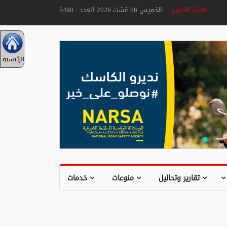
هيئة التحرير
الخميس 06 غشت 2026 العدد : 5490
الرئيسية
تقارير وتحاليل
منوعات
خدمات