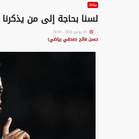
رياضة
لسنا بحاجة إلى من يذكرنا بت
05 يونيو 2026 - 20:50
حسن فاتح (صحفي رياضي)