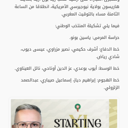
هاريسون بولاية نيوجيرسي الأمريكية، انطلاقا من الساعة
الثامنة مساء بالتوقيت المغربي.
فيما يلي تشكيلة المنتخب الوطني:
حراسة المرمى: ياسين بونو.
خط الدفاع: أشرف حكيمي، نصير مزراوي، عيسى ديوب،
شادي رياض.
خط الوسط: أيوب بوعدي، عز الدين أوناحي، نائل العيناوي.
خط الهجوم: إبراهيم دياز، إسماعيل صيباري، عبدالصمد
الزلزولي.