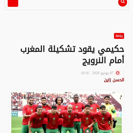
رياضة
حكيمي يقود تشكيلة المغرب
أمام النرويج
07 يونيو 2026 - 18:16
الحسن زاين