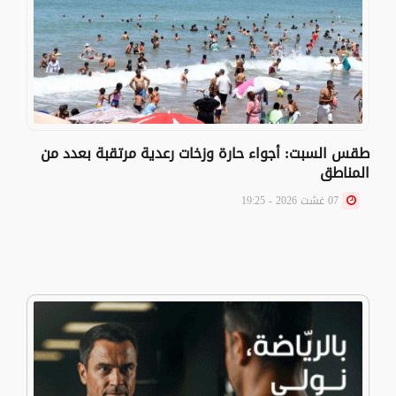
طقس السبت: أجواء حارة وزخات رعدية مرتقبة بعدد من
المناطق
07 غشت 2026 - 19:25