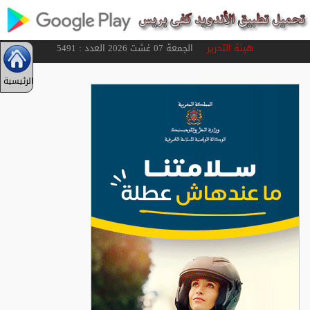
هيئة التحرير
الجمعة 07 غشت 2026 العدد : 5491
الرئيسية