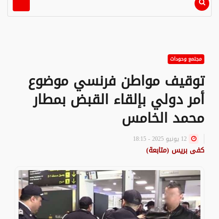
مجتمع وحوداث
توقيف مواطن فرنسي موضوع
أمر دولي بإلقاء القبض بمطار
محمد الخامس
12 يونيو 2025 - 18:15
كفى بريس (متابعة)