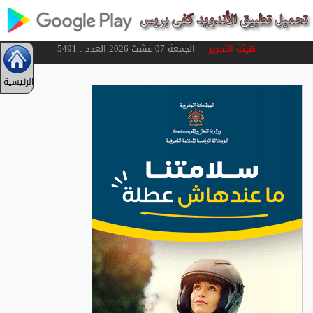
هيئة التحرير
الجمعة 07 غشت 2026 العدد : 5491
الرئيسية