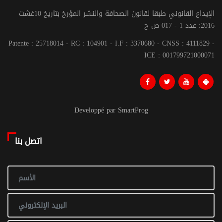
الإيداع القانوني طبقا لقانون الصحافة والنشر المؤرخ بتاريخ 10غشت
2016: عدد 1 - 017 ص ح
Patente : 25718014 - RC : 104901 - I.F : 3370680 - CNSS : 4111829 -
ICE : 001799721000071
Developpé par SmartProg
اتصل بنا