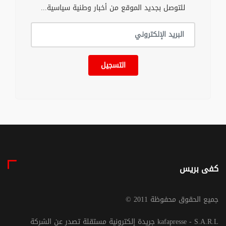
للتوصل بجديد الموقع من أخبار وطنية سياسية...
التسجيل
كفى بريس
© جميع الحقوق محفوظة 2011
جريدة إلكترونية مستقلة تصدر عن الشركة kafapresse - S.A.R.L