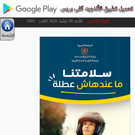
هيئة التحرير
الأحد 09 غشت 2026 العدد : 5493
الرئيسية