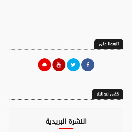
تابعونا على
كفى نيوزليتر
النشرة البريدية