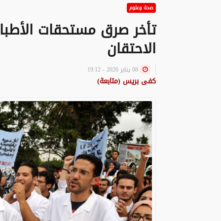
صحة وعلوم
تأخر صرق مستحقات الأطباء 
الاحتقان
08 يناير 2026 - 19:12
كفى بريس (متابعة)