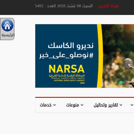
هيئة التحرير
السبت 08 غشت 2026 العدد : 5492
الرئيسية
تقارير وتحاليل
منوعات
خدمات