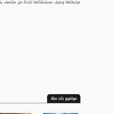
مراجعتها وصرف مستحقاتها ابتداءً من منتصف يناير 2026، بعد استكمال الإجراءات الإدارية الم
مواضيع ذات صلة