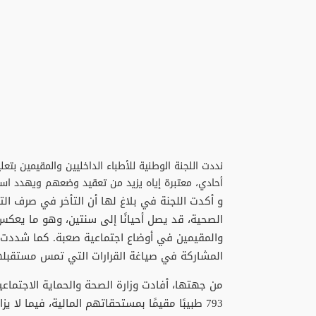
نددت اللجنة الوطنية للأطباء الداخليين والمقيمين بتع
أحادي، معتبرة إياه يزيد من تعقيد وضعهم ويهدد اس
و أكدت اللجنة في بلاغ لها أن التأخر في صرف 
الصحية، قد يصل أحيانًا إلى سنتين، وهو ما يعكس ا
والمقيمين في أوضاع اجتماعية صعبة. كما شددت ع
المشاركة في صياغة القرارات التي تمس مستقبله