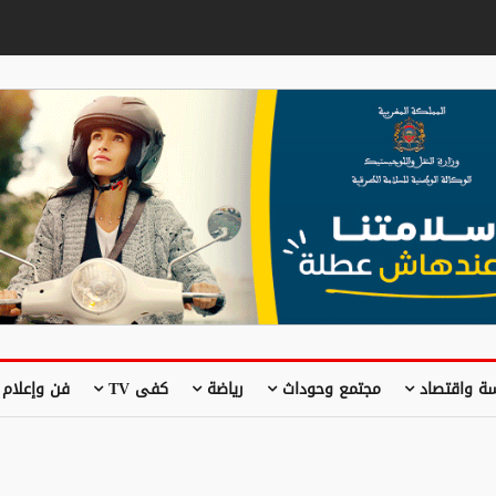
ة واقتصاد
مجتمع وحوداث
رياضة
كفى TV
فن وإعلام