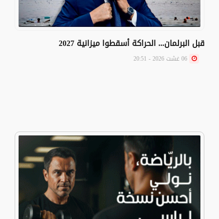
قبل البرلمان... الحراكة أسقطوا ميزانية 2027
06 غشت 2026 - 20:51