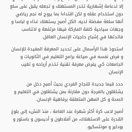
إلا لدعامة إشهارية تخدر المستهلك و تجعله يقبل على سلع
دون استخدام عقله و لكن اقتداءا بما يروج له نجم رياضي
أنها سلعة مفضلة لديه. الكل أصبح يستهلك غذاء و لباسا و
وجهات سياحية كلفة الماركة فيها مرتفعة و لاتناسب
فائدتها في إشباع حاجيات الإنسان العاقل.
استحوذ هذا الرأسمال على تحديد المعرفة المفيدة للإنسان
و فرض نفسه في صياغة برامج التعليم في الثانويات و
الجامعات كي يفرض معرفة تقنية تخدم أرباحه و تغيب
الإنسان.
حدد قيما جديدة للنجاح الفردي بحيث أصبح دخل من
يشتغلون بالفرجة دون مقارنة بمن يشتغلون في التعليم و
الصحة و كل المهن المتعلقة برفاهية الإنسان.
أصبح لاعب كرة أكثر شهرة عند العامة ، منذ النشء إلى بلوغ
القدرة على الاستهلاك، من أفلاطون و أديسون و باستور و
بودلير و مونتسكيو.