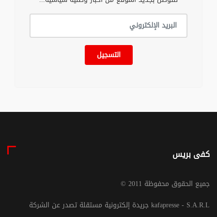
التسجيل
كفى بريس
© جميع الحقوق محفوظة 2011
جريدة إلكترونية مستقلة تصدر عن الشركة kafapresse - S.A.R.L