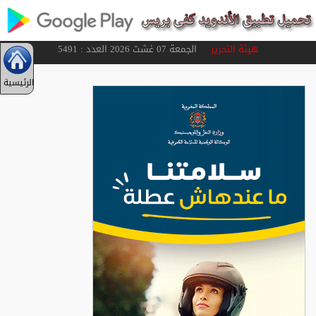
هيئة التحرير
الجمعة 07 غشت 2026 العدد : 5491
الرئيسية