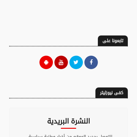
تابعونا على
كفى نيوزليتر
النشرة البريدية
للتوصل بجديد الموقع من أخبار وطنية سياسية...