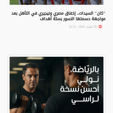
"كان" السيدات.. إخفاق مصري ونيجيري في التأهل بعد
مواجهة حسمتها النسور بستة أهداف
05 غشت 2026 - 22:13