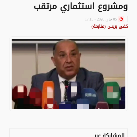
ومشروع استثماري مرتقب
05 ماي 2026 - 17:15
كفى بريس (متابعة)
المشاركة عبر