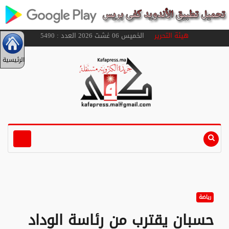
هيئة التحرير
الخميس 06 غشت 2026 العدد : 5490
الرئيسية
رياضة
حسبان يقترب من رئاسة الوداد