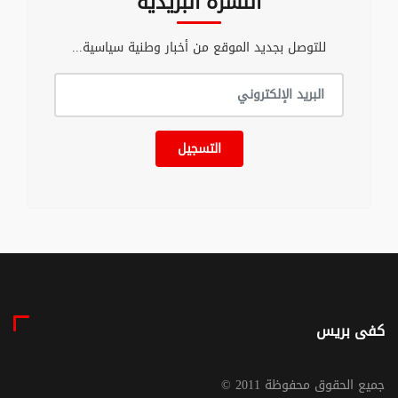
النشرة البريدية
للتوصل بجديد الموقع من أخبار وطنية سياسية...
التسجيل
كفى بريس
© جميع الحقوق محفوظة 2011