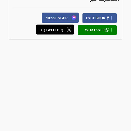
MESSENGER
FACEBOOK
X (TWITTER)
WHATSAPP