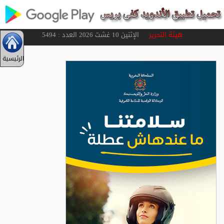
هيئة التحرير
الإثنين 10 غشت 2026 العدد : 5494
الرئيسية