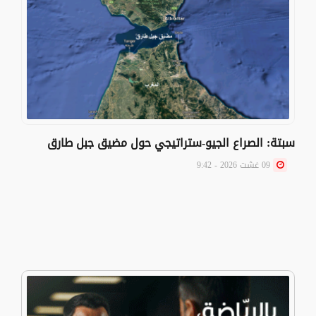
سبتة: الصراع الجيو-ستراتيجي حول مضيق جبل طارق
09 غشت 2026 - 9:42