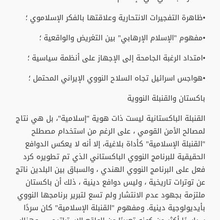
•ظاهرة التفجيرات الانتحارية وعلاقتها بالفكر الإسلاموي ؛
•مفهوم "الإسلام الإرهابي" بين التغريض والواقعية ؛
•امتداد الرغبة الجامحة إلى الإجهاز على أنظمة سياسية ؛
•هواجس اسرائيل تجاه السلاح النووي الإيراني المحتمل ؛
باكستان والقنبلة النووية
القنبلة الباكستانية ليست ذات هوية "إسلامية"، بل هي نتاج
لمصالح الأمن القومي ، على الرغم من استخدام مصطلح
"القنبلة الإسلامية" كأداة بلاغية، إلا أنه لا يعكس الدوافع
الحقيقية للبرنامج النووي الباكستاني الذي تم تطويره كرد
فعل على البرنامج النووي الهندي ، والسباق بين البلدين ناتج
عن توترات تاريخية ، وليس دوافع دينية ، ذلك أن باكستان
ملتزمة بجهود عدم الانتشار ولم تسع لتبرير برنامجها النووي
بأيديولوجية دينية. ومفهوم "القنبلة الإسلامية" كان سردًا