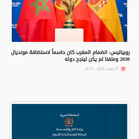
روبياليس: انضمام المغرب كان حاسماً لاستضافة مونديال
2030 وملفنا لم يكن لينجح دونه
07 غشت 2026 - 10:22