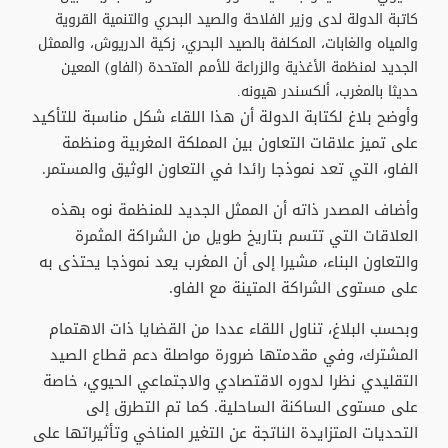
كاتبة الدولة لدى وزير الفلاحة والصيد البحري والتنمية القروية
والمياه والغابات، المكلفة بالصيد البحري، زكية الدريوش، والممثل
الجديد لمنظمة الأغذية والزراعة للأمم المتحدة (الفاو) المعين
حديثا بالمغرب، ألكسندر هيونه.
وأوضح بلاغ لكتابة الدولة أن هذا اللقاء شكل مناسبة للتأكيد
على تميز علاقات التعاون بين المملكة المغربية ومنظمة
الفاو، التي تعد نموذجا رائدا في التعاون الوثيق والمستمر.
وأضاف المصدر ذاته أن الممثل الجديد للمنظمة نوه بهذه
العلاقات التي تتسم بتاريخ طويل من الشراكة المثمرة
والتعاون البناء، مشيرا إلى أن المغرب يعد نموذجا يحتذى به
على مستوى الشراكة المتينة مع الفاو.
وبحسب البلاغ، تناول اللقاء عددا من القضايا ذات الاهتمام
المشترك، وفي مقدمتها ضرورة مواصلة دعم قطاع الصيد
التقليدي نظرا لدوره الاقتصادي والاجتماعي الحيوي، خاصة
على مستوى الساكنة الساحلية. كما تم التطرق إلى
التحديات المتزايدة الناتجة عن التغير المناخي وتأثيراتها على