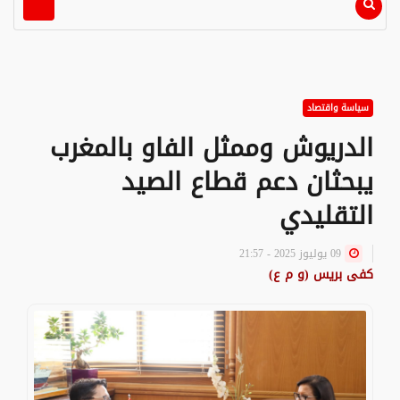
سياسة واقتصاد
الدريوش وممثل الفاو بالمغرب
يبحثان دعم قطاع الصيد
التقليدي
09 يوليوز 2025 - 21:57
كفى بريس (و م ع)