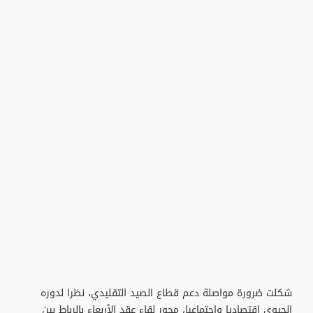
شكلت ضرورة مواصلة دعم قطاع الصيد التقليدي، نظرا لدوره
الحيوي اقتصاديا واجتماعيا، محور لقاء عقد الأربعاء بالرباط بين