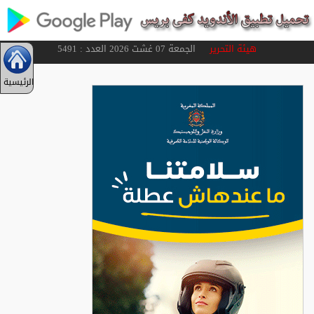
هيئة التحرير
الجمعة 07 غشت 2026 العدد : 5491
الرئيسية