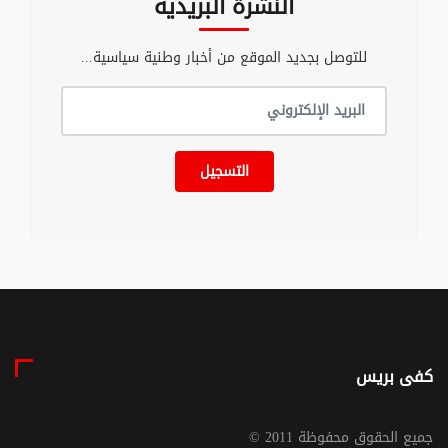
النشرة البريدية
للتوصل بجديد الموقع من أخبار وطنية سياسية...
التسجيل
كفى بريس
© جميع الحقوق محفوظة 2011