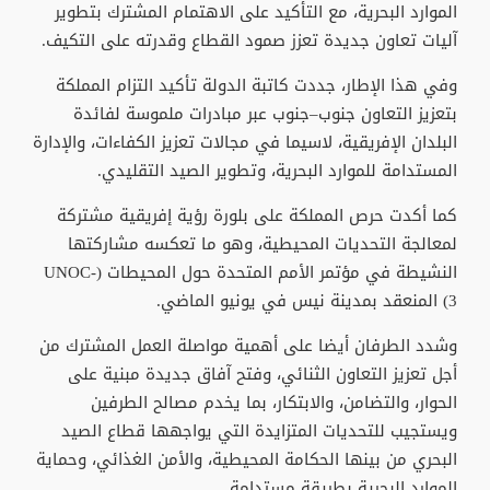
الموارد البحرية، مع التأكيد على الاهتمام المشترك بتطوير
آليات تعاون جديدة تعزز صمود القطاع وقدرته على التكيف.
وفي هذا الإطار، جددت كاتبة الدولة تأكيد التزام المملكة
بتعزيز التعاون جنوب–جنوب عبر مبادرات ملموسة لفائدة
البلدان الإفريقية، لاسيما في مجالات تعزيز الكفاءات، والإدارة
المستدامة للموارد البحرية، وتطوير الصيد التقليدي.
كما أكدت حرص المملكة على بلورة رؤية إفريقية مشتركة
لمعالجة التحديات المحيطية، وهو ما تعكسه مشاركتها
النشيطة في مؤتمر الأمم المتحدة حول المحيطات (UNOC-
3) المنعقد بمدينة نيس في يونيو الماضي.
وشدد الطرفان أيضا على أهمية مواصلة العمل المشترك من
أجل تعزيز التعاون الثنائي، وفتح آفاق جديدة مبنية على
الحوار، والتضامن، والابتكار، بما يخدم مصالح الطرفين
ويستجيب للتحديات المتزايدة التي يواجهها قطاع الصيد
البحري من بينها الحكامة المحيطية، والأمن الغذائي، وحماية
الموارد البحرية بطريقة مستدامة.