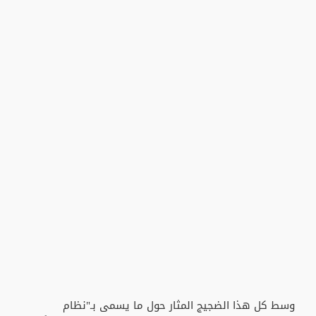
وسط كل هذا الضجيج المثار حول ما يسمى بـ"نظام