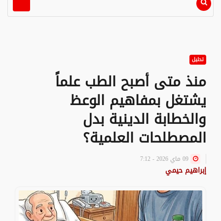
تحليل
منذ متى أصبح الطب علماً
يشتغل بمفاهيم الوعظ
والخطابة الدينية بدل
المصطلحات العلمية؟
09 ماي 2026 - 7:12
إبراهيم حيمي