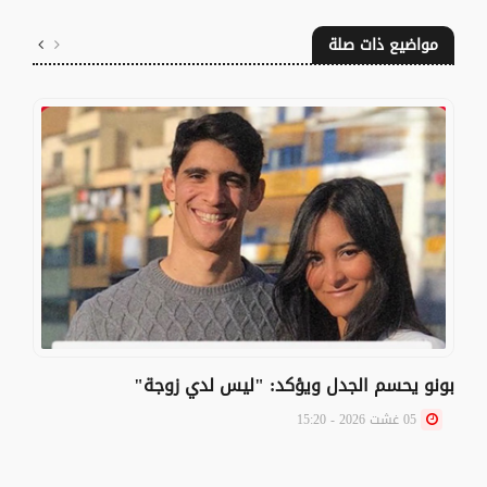
مواضيع ذات صلة
بونو يحسم الجدل ويؤكد: "ليس لدي زوجة"
05 غشت 2026 - 15:20