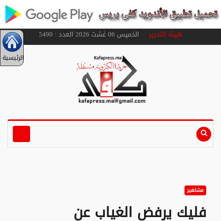
هيئة التحرير
الخميس 06 غشت 2026 العدد : 5490
الرئيسية
مشاهير
فليك يرفض الغياب عن