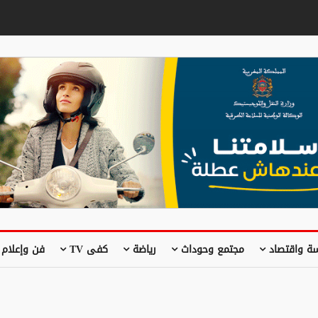
ة واقتصاد
مجتمع وحوداث
رياضة
كفى TV
فن وإعلام