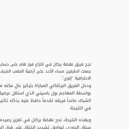
نجح فريق نهضة بركان في انتزاع فوز هام على حساب
جمعت الطرفين مساء الأحد على أرضية الملعب الشرف
الاحترافية "إنوي".
بواسطة المهاجم بول باسيني الذي استغل عرضية 
الشباك مانحاً فريقه تقدماً حافظ عليه بذكاء تكت
في النتيجة.
سباق الدوري، ليواصل تشديد الخناق على فرق ال