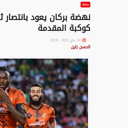
رياضة
نهضة بركان يعود بانتصار
كوكبة المقدمة
10 ماي 2026 - 20:30
الحسن زاين