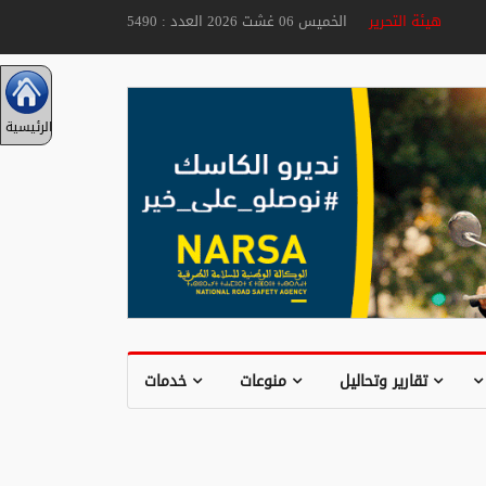
هيئة التحرير
الخميس 06 غشت 2026 العدد : 5490
الرئيسية
تقارير وتحاليل
منوعات
خدمات