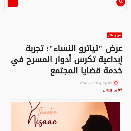
فن وإعلام
عرض "تياترو النساء": تجربة
إبداعية تكرس أدوار المسرح في
خدمة قضايا المجتمع
05 يونيو 2026 - 17:42
كفى بريس