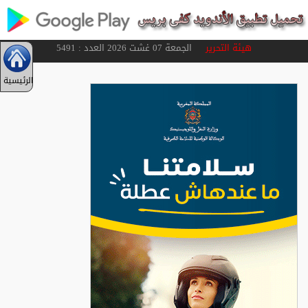
هيئة التحرير
الجمعة 07 غشت 2026 العدد : 5491
الرئيسية