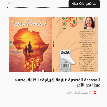
مواضيع ذات صلة
المجموعة القصصية 'ترنيمة إفريقية': الكتابة بوصفها
عبورًا نحو الآخر
07 غشت 2026 - 14:00