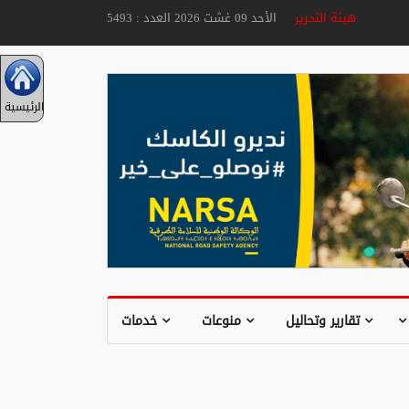
هيئة التحرير
الأحد 09 غشت 2026 العدد : 5493
الرئيسية
تقارير وتحاليل
منوعات
خدمات