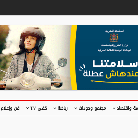
ة واقتصاد
مجتمع وحوداث
رياضة
كفى TV
فن وإعلام