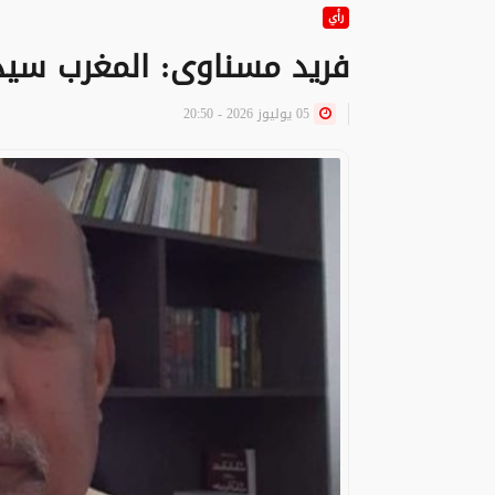
رأي
فريد مسناوى: المغرب سيد 
05 يوليوز 2026 - 20:50