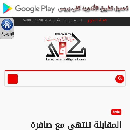
هيئة التحرير
الخميس 06 غشت 2026 العدد : 5490
الرئيسية
رياضة
المقابلة تنتهي مع صافرة