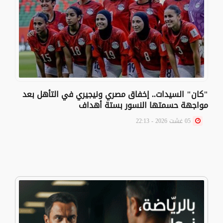
"كان" السيدات.. إخفاق مصري ونيجيري في التأهل بعد
مواجهة حسمتها النسور بستة أهداف
05 غشت 2026 - 22:13