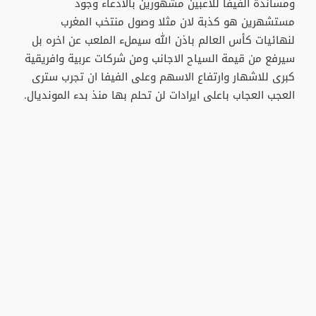
ومساندة الفيفا للاعبين مشهورين بالادعاء وجود
مستشهرين هو كذبة لان مثلا وصول منتخب المغرب
لنهائيات كأس العالم باذن الله سيملء الملعب عن اخره بل
سيرفع من قيمة السياح الاجانب ومن شركات عربية وافريقية
كبرى للاشهار وارتفاع الاسهم وعلى الفيفا ان تجرب سترى
العجب العجاب باعلى ايرادات لن تحلم بها منذ بدء المونديال.