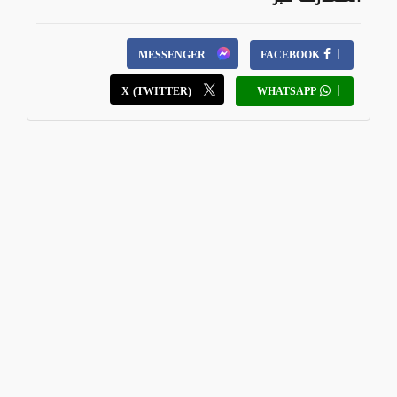
MESSENGER
FACEBOOK
X (TWITTER)
WHATSAPP