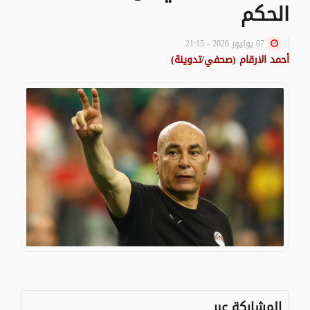
الحكم
07 يوليوز 2026 - 21:15
أحمد الارقام (صحفي/تدوينة)
المشاركة عبر