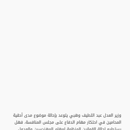
وزير العدل عبد اللطيف وهبي يتوعد بإحالة موضوع مدى أحقية
المحامين في احتكار مهام الدفاع على مجلس المنافسة، فهل
يستطيع إحالة القوانين المنظمة لمهام المهندسين والعدول