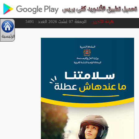
هيئة التحرير
الجمعة 07 غشت 2026 العدد : 5491
الرئيسية