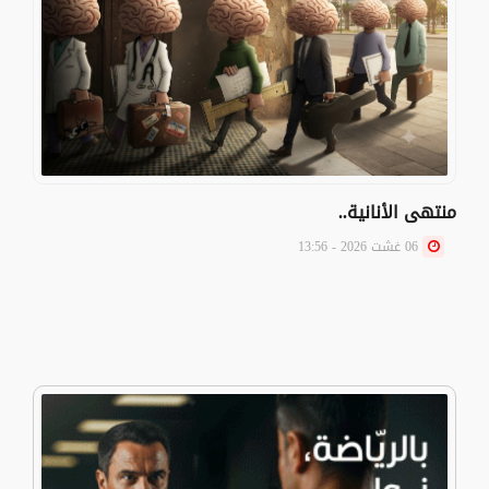
منتهى الأنانية..
06 غشت 2026 - 13:56