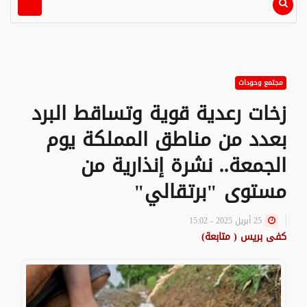
مجتمع وحوداث
زخات رعدية قوية وتساقط البرد
بعدد من مناطق المملكة يوم
الجمعة.. نشرة إنذارية من
مستوى "برتقالي"
25 أبريل 2025 - 15:02
كفى بريس ( متابعة)