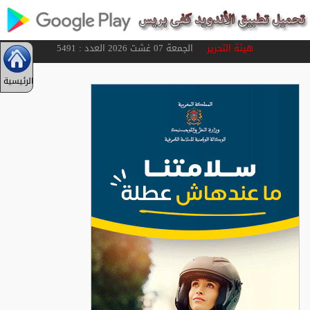
هيئة التحرير
الجمعة 07 غشت 2026 العدد : 5491
الرئيسية