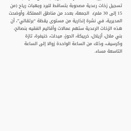
تسجيل زخات رعدية مصحوبة بتساقط للبرد وبهبات رياح (من
15 إلى 30 ملم)، الجمعة، بعدد من مناطق المملكة. وأوضحت
المديرية، في نشرة إنذارية من مستوى يقظة “برتقالي”، أن
هذه الزخات الرعدية ستهم عمالات وأقاليم الفقيه بنصالح،
بني ملال، أزيلال، خريبكة، الحوز، ميدلت، خنيفرة، تازة
وكرسيف، وذلك من الساعة الواحدة زوالا إلى الساعة
التاسعة مساء.