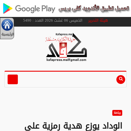
هيئة التحرير
الخميس 06 غشت 2026 العدد : 5490
الرئيسية
رياضة
الوداد يوزع هدية رمزية على