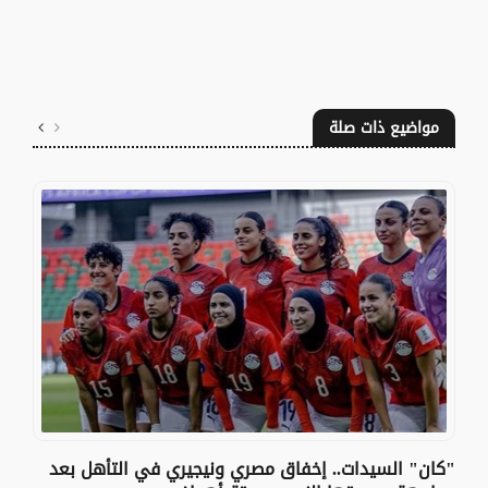
مواضيع ذات صلة
"كان" السيدات.. إخفاق مصري ونيجيري في التأهل بعد