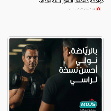
مواجهة حسمتها النسور بستة أهداف
05 غشت 2026 - 22:13