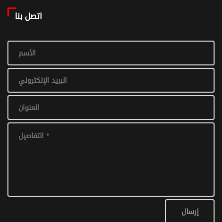
اتصل بنا