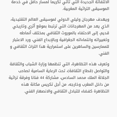
الالتفاتة الجديدة التي تأتي تكريما لمسار حافل في خدمة
الموسيقى التراثية المغربية.
ويهدف مهرجان وليلي الدولي لموسيقى العالم التقليدية،
الذي يعد من المهرجانات التي ترتبط بموقع أثري وتاريخي
قديم، إلى الاحتفاء بالموروث الثقافي بمختلف أنماطه
وتعبيراته وانتماءاته الجغرافية وبالإبداع الفني، ورد الاعتبار
للممارسين والساهرين على استمرارية هذا التراث الثقافي و
الفني.
وتعرف هذه التظاهرة، التي تنظمها وزارة الشباب والثقافة
والتواصل (قطاع الثقافة)، تحت الرعاية السامية لصاحب
الجلالة الملك محمد السادس، مشاركة 44 فنانا وفرقة تراثية
من داخل المغرب وخارجه، من أجل تكريس مكانة هذه
التظاهرة كفضاء للتبادل الثقافي والانصهار الفني.