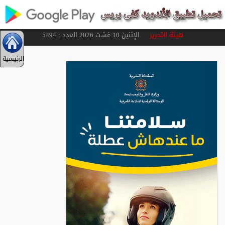
هيئة التحرير
الإثنين 10 غشت 2026 العدد : 5494
الرئيسية