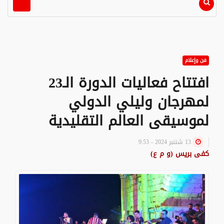
فن وإعلام
افتتاح فعاليات الدورة الـ23
لمهرجان وليلي الدولي
لموسيقى العالم التقليدية
13 شتنبر 2024 - 9:53
كفى بريس (و م ع)