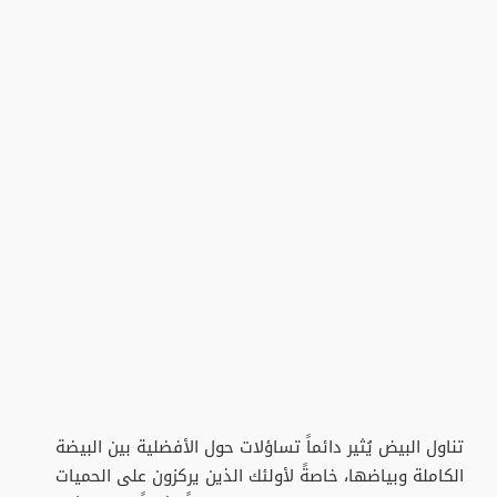
​تناول البيض يُثير دائماً تساؤلات حول الأفضلية بين البيضة
الكاملة وبياضها، خاصةً لأولئك الذين يركزون على الحميات