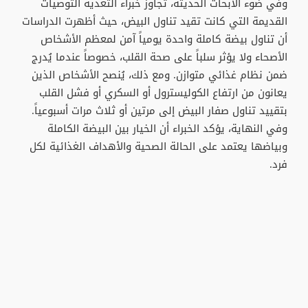
​وفي ضوء الأبحاث الحديثة، تجاوز خبراء التغذية التوصيات
القديمة التي كانت تقيد تناول البيض، حيث أظهرت الدراسات
أن تناول بيضة كاملة واحدة يومياً آمن لمعظم الأشخاص
الأصحاء ولا يؤثر سلباً على صحة القلب، خصوصاً عندما يُدرج
ضمن نظام غذائي متوازن. ومع ذلك، يُنصح الأشخاص الذين
يعانون من ارتفاع الكوليسترول أو السكري أو فشل القلب
بتقييد تناول صفار البيض إلى مرتين أو ثلاث مرات أسبوعياً.
وفي النهاية، يؤكد الخبراء أن الخيار بين البيضة الكاملة
وبياضها يعتمد على الحالة الصحية والأهداف الغذائية لكل
فرد.