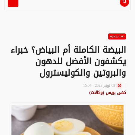
صحة وعلوم
البيضة الكاملة أم البياض؟ خبراء
يكشفون الأفضل للدهون
والبروتين والكوليسترول
08 نونبر 2025 - 15:04
كفى بريس (وكالات)