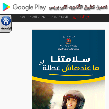
هيئة التحرير
الجمعة 07 غشت 2026 العدد : 5491
الرئيسية