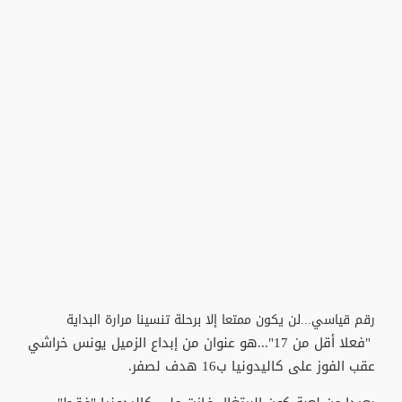
رقم قياسي...لن يكون ممتعا إلا برحلة تنسينا مرارة البداية
"فعلا أقل من 17"...هو عنوان من إبداع الزميل يونس خراشي
عقب الفوز على كاليدونيا ب16 هدف لصفر.