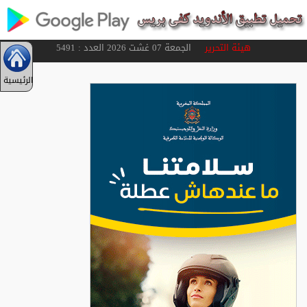
هيئة التحرير
الجمعة 07 غشت 2026 العدد : 5491
الرئيسية