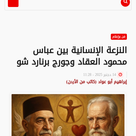
فن وإعلام
النزعة الإنسانية بين عباس
محمود العقاد وجورج برنارد شو
14 دجنبر 2025 - 11:28
إبراهيم أبو عواد (كاتب من الأردن)