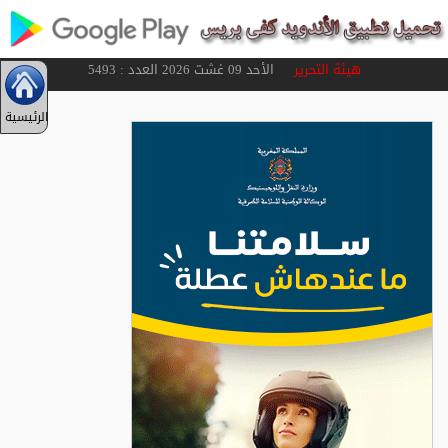
هيئة التحرير
الأحد 09 غشت 2026 العدد : 5493
الرئيسية