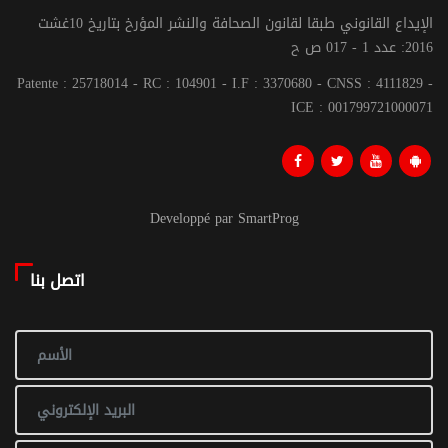
الإيداع القانوني طبقا لقانون الصحافة والنشر المؤرخ بتاريخ 10غشت
2016: عدد 1 - 017 ص ح
Patente : 25718014 - RC : 104901 - I.F : 3370680 - CNSS : 4111829 -
ICE : 001799721000071
Developpé par SmartProg
اتصل بنا