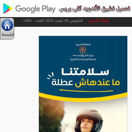
هيئة التحرير
الخميس 06 غشت 2026 العدد : 5490
الرئيسية