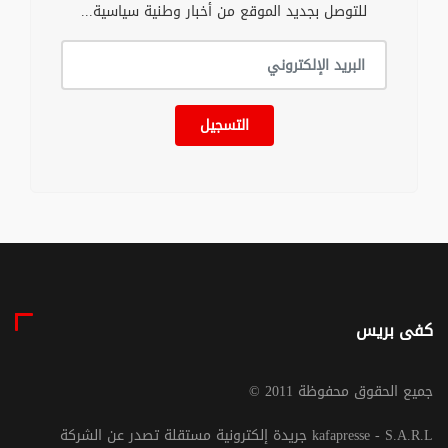
للتوصل بجديد الموقع من أخبار وطنية سياسية...
التسجيل
كفى بريس
© جميع الحقوق محفوظة 2011
جريدة إلكترونية مستقلة تصدر عن الشركة kafapresse - S.A.R.L