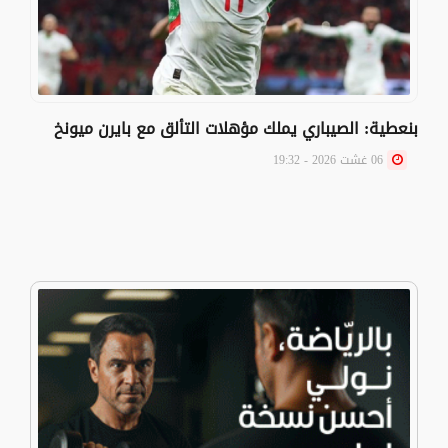
بنعطية: الصيباري يملك مؤهلات التألق مع بايرن ميونخ
06 غشت 2026 - 19:32