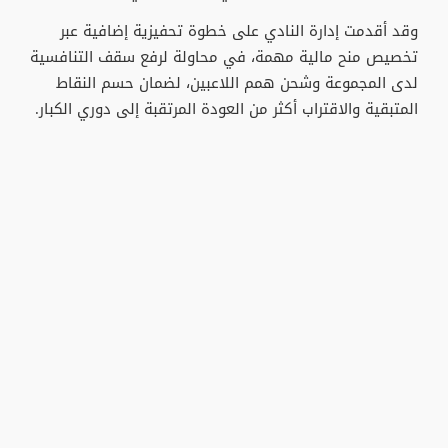
وقد أقدمت إدارة النادي على خطوة تحفيزية إضافية عبر
تخصيص منح مالية مهمة، في محاولة لرفع سقف التنافسية
لدى المجموعة وشحن همم اللاعبين، لضمان حسم النقاط
المتبقية والاقتراب أكثر من العودة المرتقبة إلى دوري الكبار.