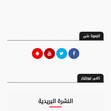
تابعونا على
كفى نيوزليتر
النشرة البريدية