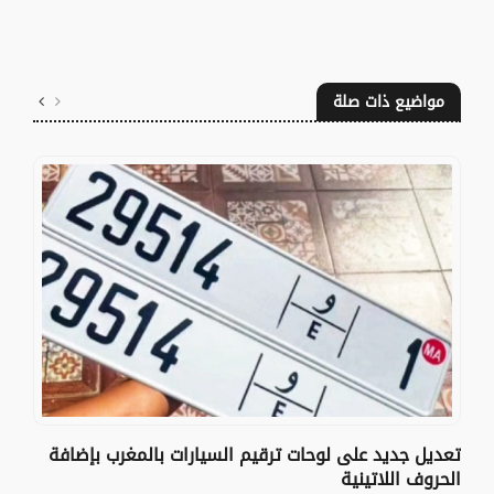
مواضيع ذات صلة
تعديل جديد على لوحات ترقيم السيارات بالمغرب بإضافة
الحروف اللاتينية