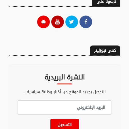
تابعونا على
كفى نيوزليتر
النشرة البريدية
للتوصل بجديد الموقع من أخبار وطنية سياسية...
التسجيل