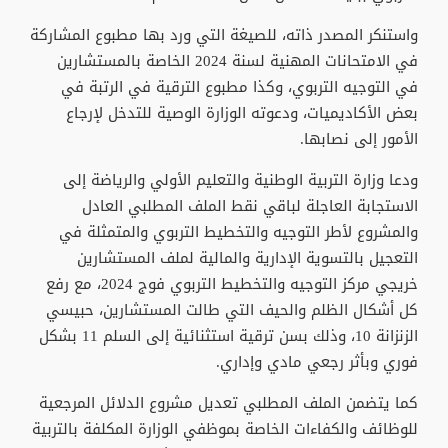
واستنكر المصدر ذاته، للصيغة التي ورد بها مطبوع المشاركة
في الامتحانات المهنية لسنة 2024 الخاصة بالمستشارين
في التوجيه التربوي، وكذا مطبوع الترقية في الرتبة في
بعض الأكاديميات، ودعوته الوزارة الوصية للتدخل لإرجاع
الأمور إلى نصابها.
ودعا وزارة التربية الوطنية والتعليم الأولي والرياضة إلى
الاستجابة العاجلة لباقي نقط الملف المطلبي العادل
والمشروع لأطر التوجيه والتخطيط التربوي والمتمثلة في
التعجيل بالتسوية الإدارية والمالية لملف المستشارين
خريجي مركز التوجيه والتخطيط التربوي فوج 2024، مع رفع
كل أشكال الظلم والحيف التي طالت المستشارين، حبيسي
الزنزانة 10، وذلك بسن ترقية استثنائية إلى السلم 11 بشكل
فوري وبأثر رجعي مادي وإداري.
كما يتضمن الملف المطلبي تعديل مشروع الدلائل المرجعية
للوظائف والكفاءات الخاصة بموظفي الوزارة المكلفة بالتربية