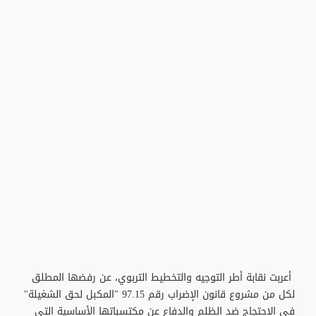
أعربت نقابة أطر التوجيه والتخطيط التربوي، عن رفضها المطلق
لكل من مشروع قانون الإضراب رقم 97.15 "المكبل لحق الشغيلة"
في الاحتجاج ضد الظلم والدفاع عن مكتسباتها الأساسية التي