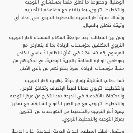
الوطنية، وخصوصا ما تعلق منها بمستشاري التوجيه
والتخطيط التربوي، بما يتلائم مع مهامهم التأطيرية،
وإشراك نقابة أطر التوجيه والتخطيط التربوي في إعداد أي
وثيقة تتعلق بالمجال.
ومن بين المطالب أيضا مراجعة المهام المسندة لأطر التوجيه
التربوي المكلفين بمؤسسات الريادة بما لا يتعارض مع
المرسوم رقم 2.24.140 في شأن النظام الأساسي الخاص
بموظفي الوزارة المكلفة بالتربية الوطنية، مع تمكينهم من
منحة مؤسسات الريادة إسوة بنظرائهم من باقي الأطر.
كما تطالب الشغيلة بإقرار حركة جهوية لأطر التوجيه
والتخطيط التربوي ضمانا لمبدأ الإنصاف وتكافؤ الفرص،
والاحتفاظ بالأقدمية في الدرجة بعد التخرج من مركز التوجيه
والتخطيط التربوي، مع جبر الضرر للأفواج السابقة، مع تمكين
جميع أطر التوجيه والتخطيط من التعويضات عن التكوين
بمركز التوجيه والتخطيط التربوي.
ويشمل الملف المطلبي إحداث الدرجة الجديدة، خارج الدرجة