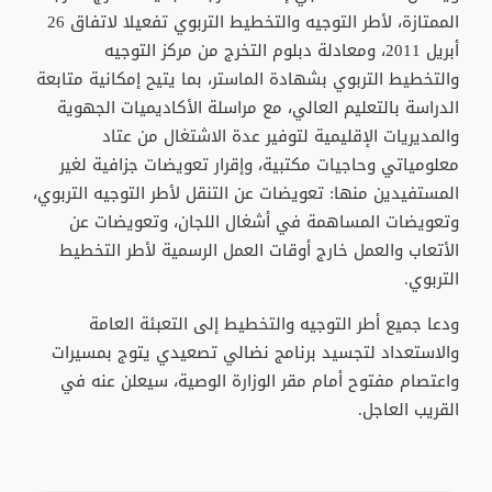
الممتازة، لأطر التوجيه والتخطيط التربوي تفعيلا لاتفاق 26
أبريل 2011، ومعادلة دبلوم التخرج من مركز التوجيه
والتخطيط التربوي بشهادة الماستر، بما يتيح إمكانية متابعة
الدراسة بالتعليم العالي، مع مراسلة الأكاديميات الجهوية
والمديريات الإقليمية لتوفير عدة الاشتغال من عتاد
معلومياتي وحاجيات مكتبية، وإقرار تعويضات جزافية لغير
المستفيدين منها: تعويضات عن التنقل لأطر التوجيه التربوي،
وتعويضات المساهمة في أشغال اللجان، وتعويضات عن
الأتعاب والعمل خارج أوقات العمل الرسمية لأطر التخطيط
التربوي.
ودعا جميع أطر التوجيه والتخطيط إلى التعبئة العامة
والاستعداد لتجسيد برنامج نضالي تصعيدي يتوج بمسيرات
واعتصام مفتوح أمام مقر الوزارة الوصية، سيعلن عنه في
القريب العاجل.