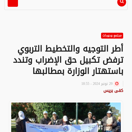
مجتمع وحوداث
أطر التوجيه والتخطيط التربوي
ترفض تكبيل حق الإضراب وتندد
باستهتار الوزارة بمطالبها
29 نونبر 2024 - 18:55
كفى بريس