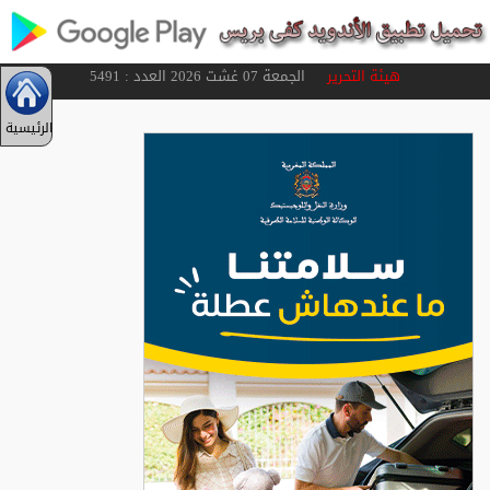
هيئة التحرير
الجمعة 07 غشت 2026 العدد : 5491
الرئيسية