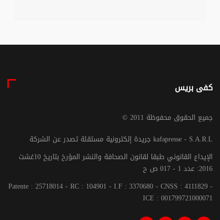
كفى بريس
© جميع الحقوق محفوظة 2011
جريدة إلكترونية مستقلة تصدر عن الشركة kafapresse - S.A.R.L
الإيداع القانوني طبقا لقانون الصحافة والنشر المؤرخ بتاريخ 10غشت
2016: عدد 1 - 017 ص ح
Patente : 25718014 - RC : 104901 - I.F : 3370680 - CNSS : 4111829 -
ICE : 001799721000071