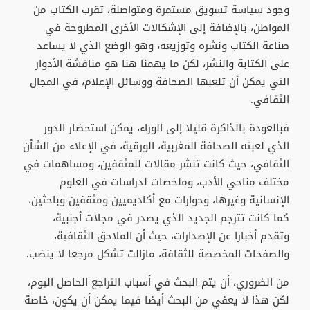
وجود سياسة تسويق مستمرة ومتواصلة، تقرب الكتاب من
المواطن، بالإضافة إلى الإشكالات الأخرى المطروحة في
صناعة الكتاب ونشره وتوزيعه، وهو الوضع الذي لا يساعد
على الكتابة والنشر، لكن ما يهمنا هنا هو مناقشة الأدوار
التي يمكن أن تلعبها الصحافة ووسائل الإعلام، في المجال
الثقافي.
فبالعودة بالذاكرة قليلا إلى الوراء، يمكن استحضار الدور
الذي لعبته الصحافة المغربية، الورقية، في الإعلاء من الشأن
الثقافي، حيث كانت تنشر مقالات للمثقفين، ومساهمات في
مختلف مناحي الأدب، وملخصات لدراسات في العلوم
الإنسانية وغيرها، وحوارات مع أكاديميين ومثقفين وباحثين،
كما كانت تترجم الجديد الذي يصدر في مجلات أجنبية،
وتقدم أخبارا عن الإصدارات، حيث أن الملاحق الثقافية،
والصفحات المخصصة للثقافة، مازالت تشكل مرجعا لا ينضب.
من الضروري، أن يتم البحث في أسباب التراجع الحاصل اليوم،
لكن هذا لا يعفي من البحث أيضا فيما يمكن أن يكون، خاصة