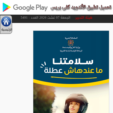
هيئة التحرير
الجمعة 07 غشت 2026 العدد : 5491
الرئيسية