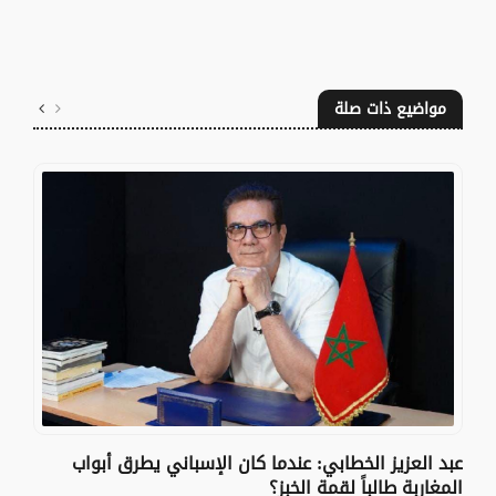
مواضيع ذات صلة
عبد العزيز الخطابي: عندما كان الإسباني يطرق أبواب
المغاربة طالباً لقمة الخبز؟