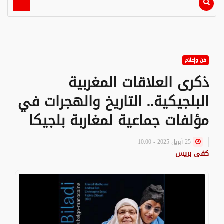
فن وإعلام
ذكرى العلاقات المغربية
البلجيكية.. التاريخ والهجرات في
مؤلفات جماعية لمغاربة بلجيكا
25 أبريل 2025 - 10:00
كفى بريس