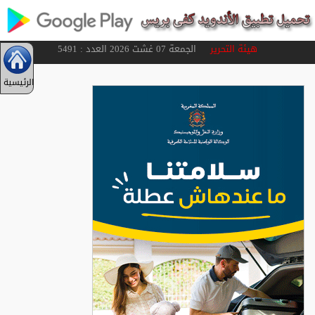
هيئة التحرير
الجمعة 07 غشت 2026 العدد : 5491
الرئيسية