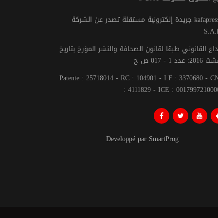
جريدة إلكترونية مستقلة تصدر عن الشركة kafapresse -
S.A.
داع القانوني طبقا لقانون الصحافة والنشر المؤرخ بتاريخ
Patente : 25718014 - RC : 104901 - I.F : 3370680 - 
: 4111829 - ICE : 001799721000
Developpé par SmartProg