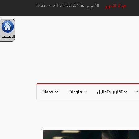
هيئة التحرير
الخميس 06 غشت 2026 العدد : 5490
الرئيسية
تقارير وتحاليل
منوعات
خدمات