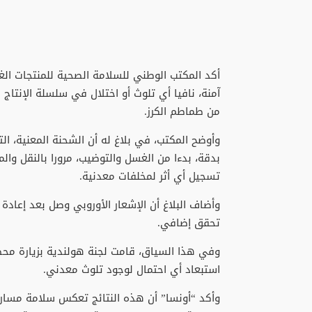
أكد المكتب الوطني للسلامة الصحية للمنتجات الغذا
آمنة، نافيا أي تلوث أو اختلال في سلسلة الإنتا
من طماطم الكرز.
بدقة، بدءا من الغسل والتوضيب، مرورا بالنقل والم
تسجيل أي أثر لمخلفات معدنية.
وأضاف البلاغ أن الإشعار الأوروبي وصل بعد إعاد
تحقق إضافي.
وفي هذا السياق، قامت لجنة هولندية بزيارة محط
استبعاد أي احتمال لوجود تلوث معدني.
وأكد “أونسا” أن هذه النتائج تعكس سلامة مسار إ