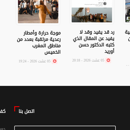
ية
رد قد يفيد وقد لا
موجة حرارة وأمطار
سلك 
ن
يفيد عن المقال الذي
رعدية مرتقبة بعدد من
بالم
كتبه الدكتور حسن
مناطق المغرب
أوريد
الخميس
05 غشت 2026 - 20:18
05 غشت 2026 - 19:24
اتصل بنا
كف
© جم