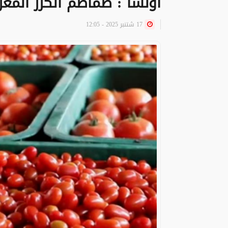
أونسا : طماطم الكرز المغرب
17 شتنبر 2025 - 12:05