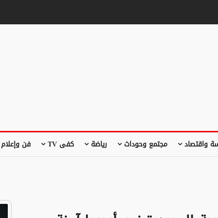
ة واقتصاد
مجتمع وحوداث
رياضة
كفى TV
فن وإعلام