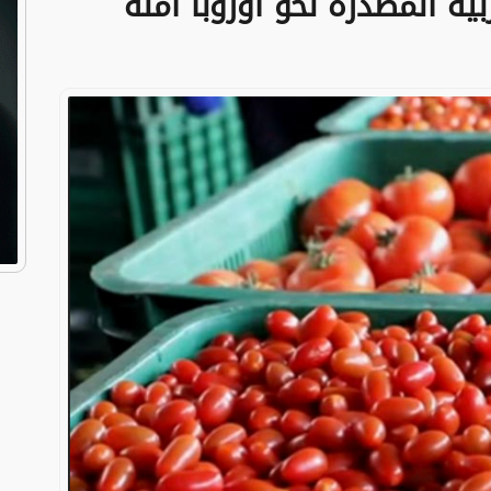
ية المصدرة نحو أوروبا آمنة