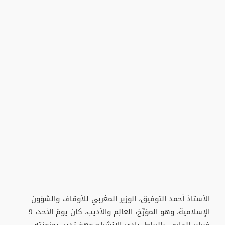
الأستاذ أحمد التوفيق، الوزير المغربي للأوقاف والشؤون
الإسلامية، وهو المؤرِّخ، العالِم والأديب، كان يومَ الأحد، 9