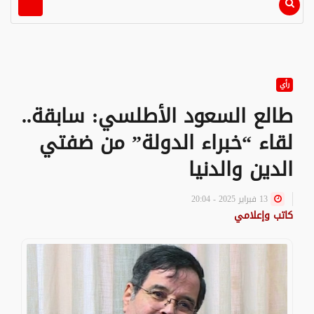
رأي
طالع السعود الأطلسي: سابقة..
لقاء “خبراء الدولة” من ضفتي
الدين والدنيا
13 فبراير 2025 - 20:04
كاتب وإعلامي