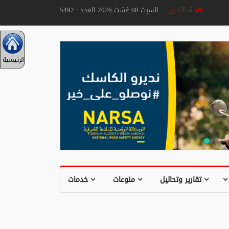
هيئة التحرير
السبت 08 غشت 2026 العدد : 5492
الرئيسية
تقارير وتحاليل
منوعات
خدمات