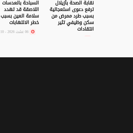
نقابة الصحة بأزيلال
السباحة بالعدسات
ترفع دعوى استعجالية
اللاصقة قد تهدد
بسبب طرد ممرض من
سلامة العين بسبب
سكن وظيفي تثير
خطر الالتهابات
انتقادات
06 غشت 2026 - 09:10
07 غشت 2026 - 21:54