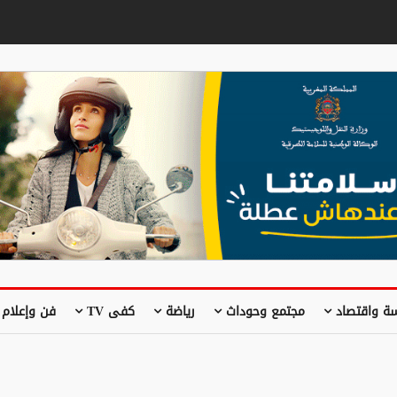
ة واقتصاد
مجتمع وحوداث
رياضة
كفى TV
فن وإعلام