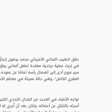
حقق الطبيب اللبناني الأمريكي محمد بيضون إنجازً
في إجراء عملية جراحية معقدة لطفل ألماني يبلغ 
سير مروع أدى إلى انفصال رأسه تمامًا عن عموده ا
الفقري الكامل"، وهي حالة مميتة في معظم الأحي
تواجه الأطباء في العديد من البلدان التحدي الكبي
أسرته بالتنازل عن أعضائه. ولكن، بعد أن أُجري له