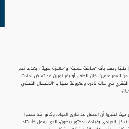
ا طبيًا وصف بأنه "سابقة علمية" و"معجزة طبية"، بعدما نجح
من العمر عامين. كان الطفل أوليفر تورين قد تعرض لحادث
لفقري في حالة نادرة ومعروفة طبيًا بـ "الانفصال القحفي
ان.
ر حيث اعتبروا أن الطفل قد فارق الحياة، وكانوا قد نصحوا
 التدخل الجراحي بقيادة الدكتور بيضون، الذي يعمل كأستاذ