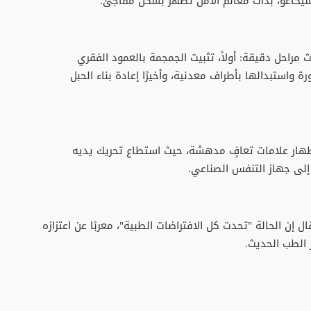
يكاغو، بدأت معالم الأمل تظهر بشكل مفاجئ.
مراحل دقيقة: أولاً، تثبيت الجمجمة بالعمود الفقري
 واستبدالها بأطراف معدنية، وأخيرًا إعادة بناء الحبل
ظهار علامات تعافٍ مدهشة، حيث استطاع تحريك يديه
إلى جهاز التنفس الصناعي.
ل إن الحالة "تحدت كل الافتراضات الطبية"، معربًا عن اعتزازه
 الطب الحديث.