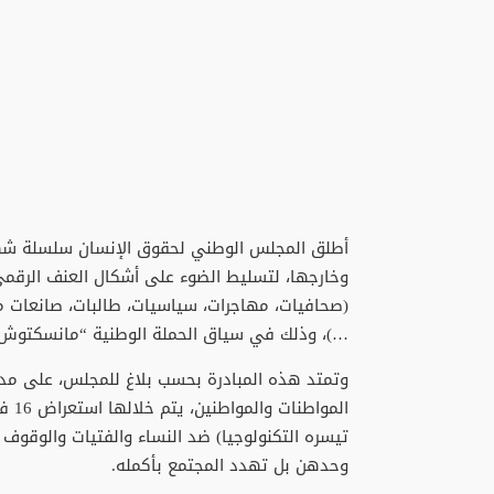
أطلق المجلس الوطني لحقوق الإنسان سلسلة شها
وخارجها، لتسليط الضوء على أشكال العنف الرقمي
(صحافيات، مهاجرات، سياسيات، طالبات، صانعات م
…)، وذلك في سياق الحملة الوطنية “مانسكتوش على 
المو
تيسره التكنولوجيا) ضد النساء والفتيات والوقوف ع
وحدهن بل تهدد المجتمع بأكمله.