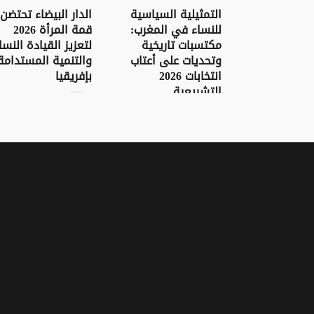
التمثيلية السياسية
الدار البيضاء تحتضن
للنساء في المغرب:
قمة المرأة 2026
مكتسبات تاريخية
لتعزيز القيادة النسا
وتحديات على أعتاب
والتنمية المستدامة
انتخابات 2026
بإفريقيا
التشريعية
03 يونيو 2026 - 17:50
12 يونيو 2026 - 21:30