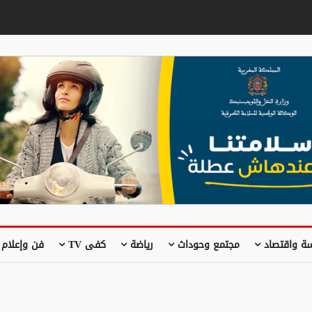
ة واقتصاد
مجتمع وحوداث
رياضة
كفى TV
فن وإعلام