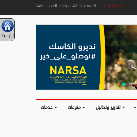
هيئة التحرير
الجمعة 07 غشت 2026 العدد : 5491
الرئيسية
تقارير وتحاليل
منوعات
خدمات