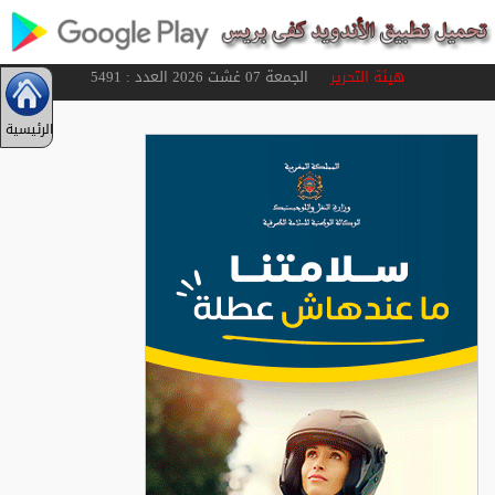
هيئة التحرير
الجمعة 07 غشت 2026 العدد : 5491
الرئيسية