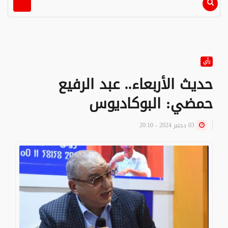
رأي
حديث الأربعاء.. عبد الرفيع
حمضي: البوكاديوس
03 دجنبر 2024 - 20:10