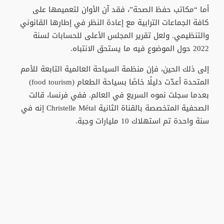
أما “مكاتب حفظ الصحة”، فقد آن الأوان لتعميمها على
كافة الجماعات الترابية مع إعادة النظر في إطارها القانوني
والتنظيمي. ولعل تقرير المجلس الأعلى للحسابات لسنة
2022 حول الموضوع فيه ما يستحق الانتباه.
إلى ذلك الحين، فإن منظمة السياحة العالمية التابعة للأمم
المتحدة أعدّت دليلًا خاصًا بسياحة الطعام (food tourism)
بعدما سجلت نموه السريع في العالم. ففي فرنسا، قالت
الصحفية المتخصصة بالقناة الثانية Christelle Métal إنه في
سنة واحدة تم استهلاك 10 مليارات وجبة.